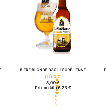
E
BIERE BLONDE 33CL L'EURÉLIENNE
3,90
€
Prix au kilo
6,23
€
N
o
t
e