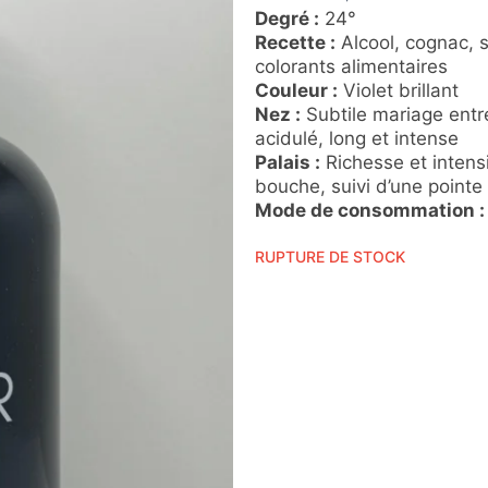
Degré :
24°
Recette :
Alcool, cognac, s
colorants alimentaires
Couleur :
Violet brillant
Nez :
Subtile mariage entre
acidulé, long et intense
Palais :
Richesse et intensi
bouche, suivi d’une pointe
Mode de consommation :
RUPTURE DE STOCK