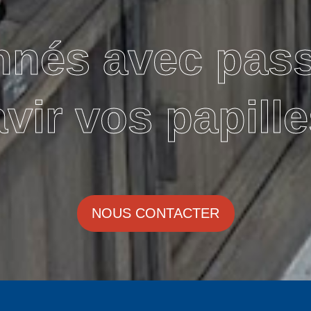
nnés avec pas
avir vos papille
NOUS CONTACTER