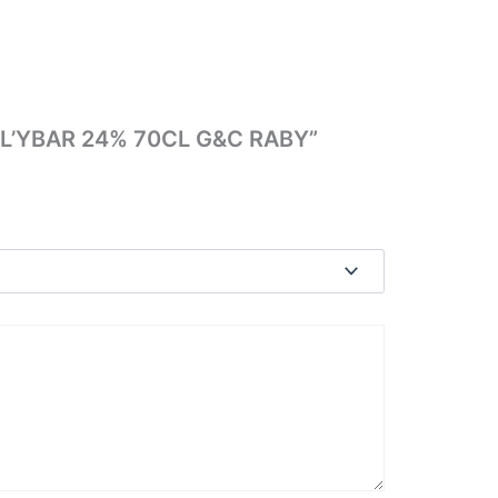
EU L’YBAR 24% 70CL G&C RABY”