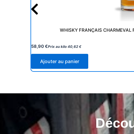
WHISKY FRANÇAIS CHARMEVAL 
58,90
€
Prix au kilo
40,62
€
Ajouter au panier
Découv