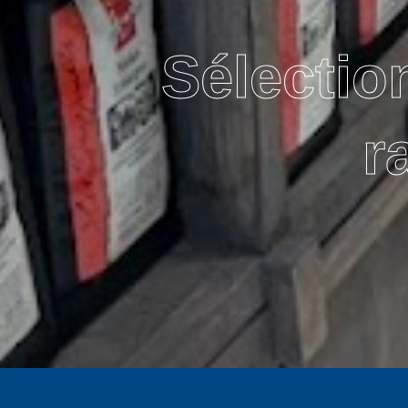
Sélectio
r