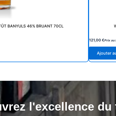
FÛT BANYULS 46% BRUANT 70CL
121,00
€
Prix au 
Ajouter a
rez l'excellence du 