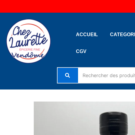
Aller
au
contenu
ACCUEIL
CATEGOR
CGV