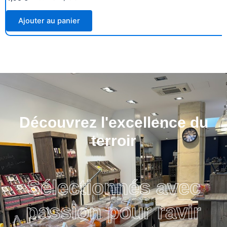
Ajouter au panier
Découvrez l'excellence du
terroir
Sélectionnés avec
passion pour ravir