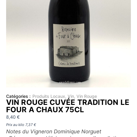
Catégories :
Produits Locaux
,
Vin
,
Vin Rouge
VIN ROUGE CUVÉE TRADITION LE
FOUR A CHAUX 75CL
8,40
€
Prix au kilo
7,37
€
Notes du Vigneron Dominique Norguet