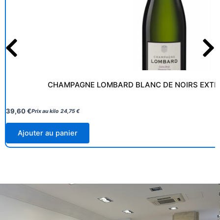
CHAMPAGNE LOMBARD BLANC DE NOIRS EXTRA
39,60
€
Prix au kilo
24,75
€
Ajouter au panier