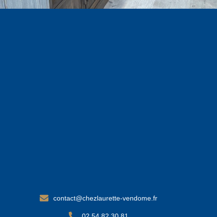
contact@chezlaurette-vendome.fr
02 54 82 30 81