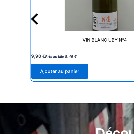
VIN BLANC UBY N°4
9,90
€
Prix au kilo
8,46
€
Ajouter au panier
Découv