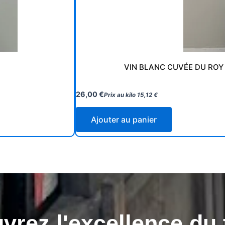
VIN BLANC CUVÉE DU ROY
26,00
€
Prix au kilo
15,12
€
Ajouter au panier
rez l'excellence du 