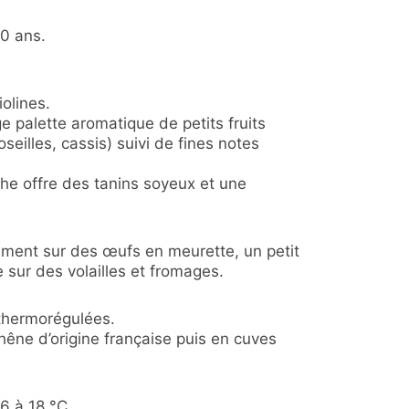
0 ans.
olines.
ge palette aromatique de petits fruits
oseilles, cassis) suivi de fines notes
che offre des tanins soyeux et une
ement sur des œufs en meurette, un petit
e sur des volailles et fromages.
 thermorégulées.
chêne d’origine française puis en cuves
6 à 18 °C.