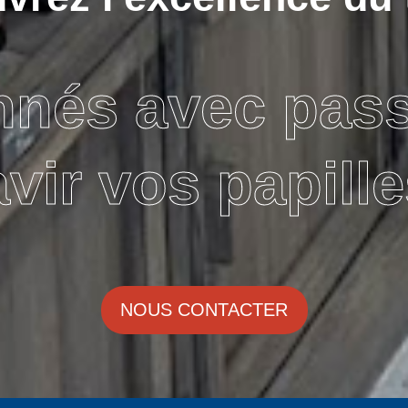
nnés avec pas
avir vos papille
NOUS CONTACTER