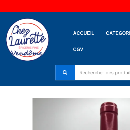
Aller
au
contenu
ACCUEIL
CATEGOR
CGV