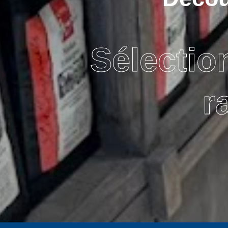
Sélectio
r