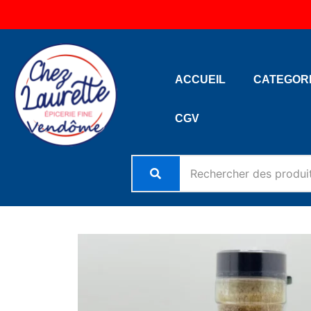
Aller
au
contenu
ACCUEIL
CATEGOR
CGV