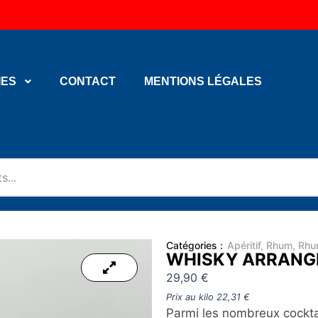
IES
CONTACT
MENTIONS LÉGALES
Catégories :
Apéritif
,
Rhum
,
Rhu
WHISKY ARRANGÉ
29,90
€
Prix au kilo
22,31
€
Parmi les nombreux cocktai