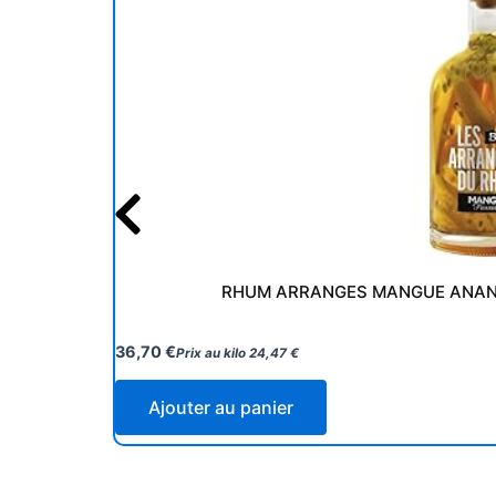
RHUM ARRANGES MANGUE ANANAS
36,70
€
Prix au kilo
24,47
€
Ajouter au panier