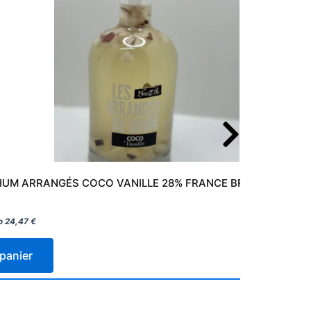
UM ARRANGÉS COCO VANILLE 28% FRANCE BREIZ’ILE 70CL
o
24,47
€
 panier