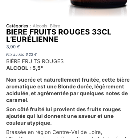
Catégories :
Alcools
,
Bière
BIERE FRUITS ROUGES 33CL
L’EURÉLIENNE
3,90
€
Prix au kilo
6,23
€
BIÈRE FRUITS ROUGES
ALCOOL : 5,5°
Non sucrée et naturellement fruitée, cette bière
aromatique est une Blonde dorée, légèrement
acidulée, et a
grémentée par quelques notes de
caramel.
Son côté fruité lui provient des fruits rouges
ajoutés qui lui donnent une saveur et une
couleur atypique.
Brassée en région Centre-Val de Loire,