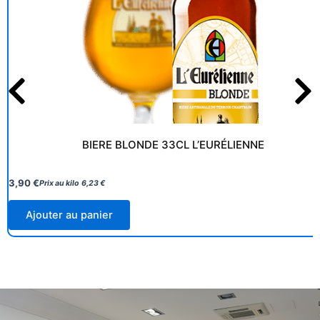
BIERE BLONDE 33CL L’EURÉLIENNE
3,90
€
Prix au kilo
6,23
€
Ajouter au panier