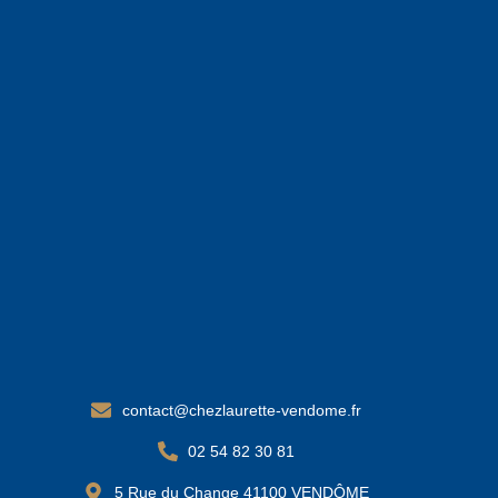
contact@chezlaurette-vendome.fr
02 54 82 30 81
5 Rue du Change 41100 VENDÔME