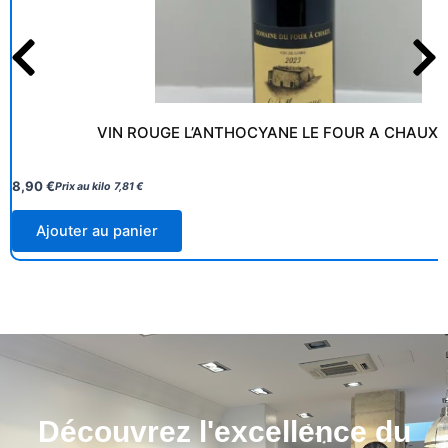
VIN ROUGE L’ANTHOCYANE LE FOUR A CHAUX 
8,90
€
Prix au kilo
7,81
€
Ajouter au panier
Découvrez l'excellence du