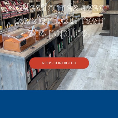
Sélectionnés avec
passion pour ravir
vos papilles.
NOUS CONTACTER