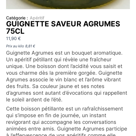
Catégorie :
Apéritif
GUIGNETTE SAVEUR AGRUMES
75CL
11,90
€
Prix au kilo
8,81
€
Guignette Agrumes est un bouquet aromatique.
Un apéritif pétillant qui révèle une fraîcheur
unique. Une boisson dont l’acidité vous saisit et
vous charme dès la première gorgée. Guignette
Agrumes associe le vin blanc et l’arôme vibrant
des fruits. Sa couleur jaune et ses notes
d’agrumes sont autant d’évocations qui rappellent
le soleil ardent de l’été.
Cette boisson pétillante est un rafraîchissement
qui s’impose en fin de journée, un instant
revigorant qui accompagne les conversations
animées entre amis. Guignette Agrumes participe
à l’effervescence de vos apéritifs comme elle