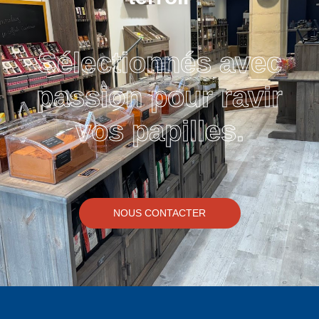
Sélectionnés avec
passion pour ravir
vos papilles.
NOUS CONTACTER