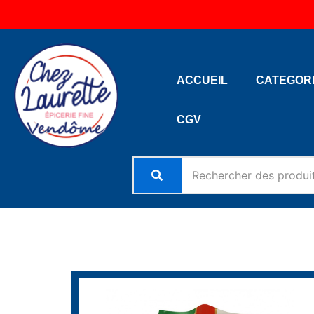
Aller
au
contenu
ACCUEIL
CATEGOR
CGV