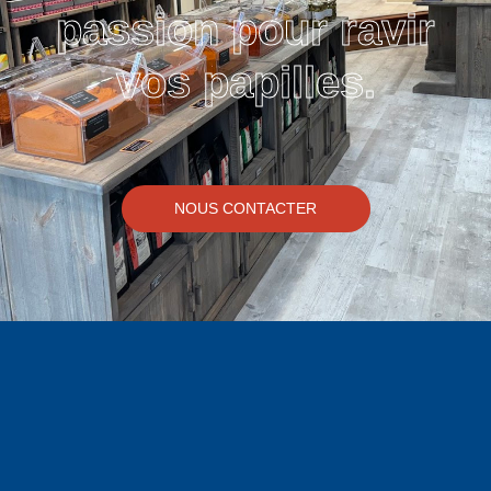
passion pour ravir
vos papilles.
NOUS CONTACTER