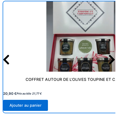
COFFRET AUTOUR DE L’OLIVES TOUPINE ET C
20,90
€
Prix au kilo
21,77
€
Ajouter au panier