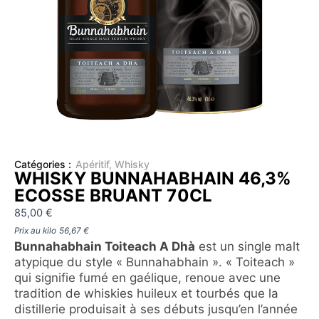
Catégories :
Apéritif
,
Whisky
WHISKY BUNNAHABHAIN 46,3%
ECOSSE BRUANT 70CL
85,00
€
Prix au kilo
56,67
€
Bunnahabhain Toiteach A Dhà
est un single malt
atypique du style « Bunnahabhain ». « Toiteach »
qui signifie fumé en gaélique, renoue avec une
tradition de whiskies huileux et tourbés que la
distillerie produisait à ses débuts jusqu’en l’année