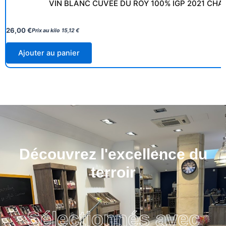
VIN BLANC CUVÉE DU ROY 100% IGP 2021 CH
26,00
€
Prix au kilo
15,12
€
Ajouter au panier
Découvrez l'excellence du
terroir
Sélectionnés avec