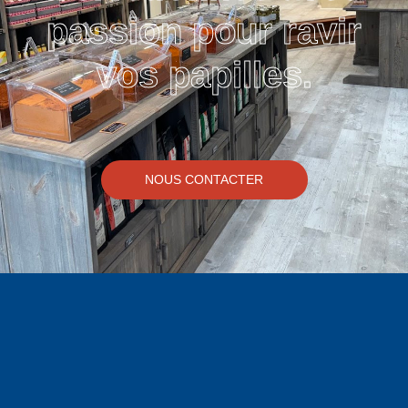
passion pour ravir
vos papilles.
NOUS CONTACTER