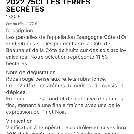
2022 75CL LES TERRES
SECRÈTES
17,90
€
Prix au kilo
13,77
€
Description
Les parcelles de l’appellation Bourgogne Côte d’Or
sont situées sur les piémonts de la Côte de
Beaune et de la Côte de Nuits sur des sols argilo-
calcaires. Notre sélection représente 11,53
hectares.
Note de dégustation
Robe rouge cerise aux reflets rubis foncé.
Le nez offre des arômes de cerises, de cassis et
d’épices.
En bouche, il est rond et délicat, avec des tanins
fins, menant à une finale fraîche avec une belle
expression de Pinot Noir.
Vinification
Vinification à température contrôlée en cuves inox,
20% de la cuvée est élevée 12 mois sur lies en