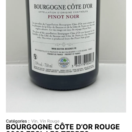
Catégories :
Vin
,
Vin Rouge
BOURGOGNE CÔTE D’OR ROUGE