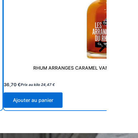
RHUM ARRANGES CARAMEL VANILLE 28% FRAN
36,70
€
Prix au kilo
24,47
€
Ajouter au panier