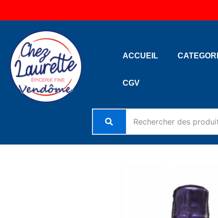
Aller
au
contenu
ACCUEIL
CATEGOR
CGV