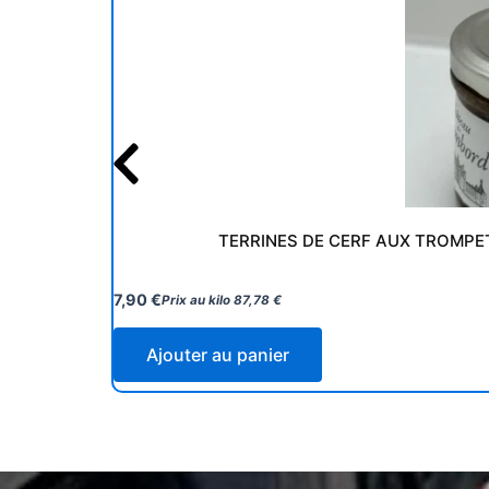
TERRINES DE CERF AUX TROMP
7,90
€
Prix au kilo
87,78
€
Ajouter au panier