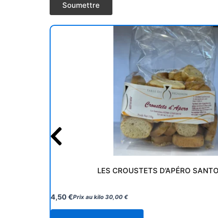
LES CROUSTETS D’APÉRO SANTO
4,50
€
Prix au kilo
30,00
€