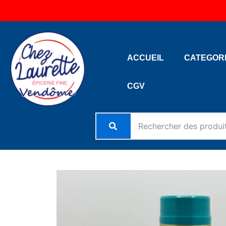
Aller
au
contenu
ACCUEIL
CATEGOR
CGV