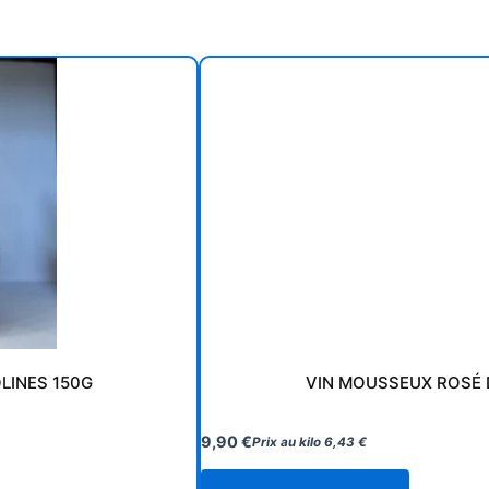
LINES 150G
VIN MOUSSEUX ROSÉ 
9,90
€
Prix au kilo
6,43
€