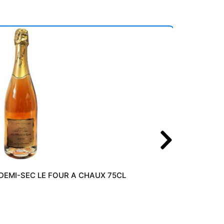
DEMI-SEC LE FOUR A CHAUX 75CL
4,90
€
Prix au k