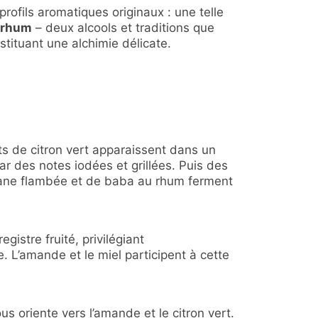
rofils aromatiques originaux : une telle
 rhum
– deux alcools et traditions que
tituant une alchimie délicate.
s de citron vert apparaissent dans un
r des notes iodées et grillées. Puis des
ane flambée et de baba au rhum ferment
egistre fruité, privilégiant
. L’amande et le miel participent à cette
us oriente vers l’amande et le citron vert.