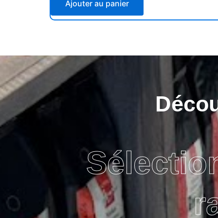
Ajouter au panier
Découv
Sélectio
r