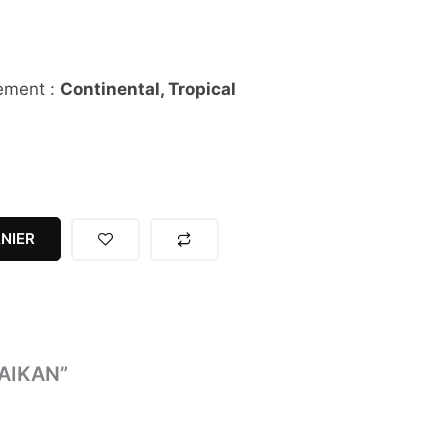
sement :
Continental, Tropical
NIER
 AIKAN”