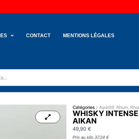
IES
CONTACT
MENTIONS LÉGALES
Catégories :
Apéritif
,
Rhum
,
Rhu
WHISKY INTENSE
AIKAN
49,90
€
Prix au kilo
37,24
€