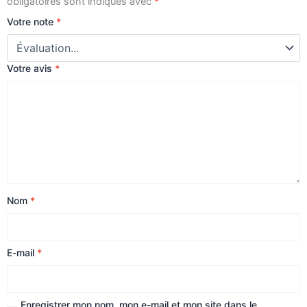
obligatoires sont indiqués avec
*
Votre note
*
Votre avis
*
Nom
*
E-mail
*
Enregistrer mon nom, mon e-mail et mon site dans le