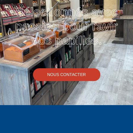
Sélectionnés avec
passion pour ravir
vos papilles.
NOUS CONTACTER