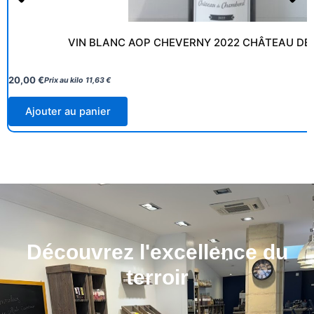
VIN BLANC AOP CHEVERNY 2022 CHÂTEAU D
20,00
€
Prix au kilo
11,63
€
Ajouter au panier
Découvrez l'excellence du
terroir