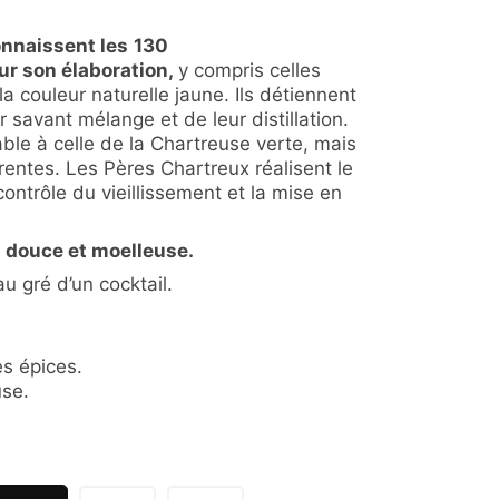
onnaissent les
130
ur son élaboration,
y compris celles
 la couleur naturelle jaune. Ils détiennent
 savant mélange et de leur distillation.
le à celle de la Chartreuse verte, mais
rentes. Les Pères Chartreux réalisent le
 contrôle du vieillissement et la mise en
t
douce et moelleuse.
u gré d’un cocktail.
les épices.
use.