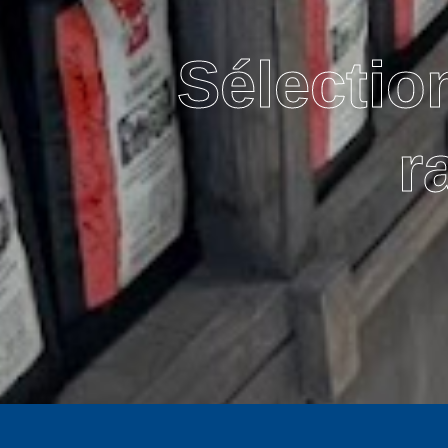
Sélectio
r