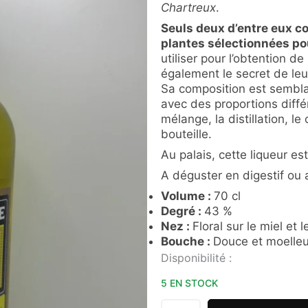
Chartreux
.
Seuls deux d’entre eux c
plantes sélectionnées po
utiliser pour l’obtention de
également le secret de leur
Sa composition est semblab
avec des proportions diffé
mélange, la distillation, le
bouteille.
Au palais, cette liqueur es
A déguster en digestif ou a
Volume :
70 cl
Degré :
43 %
Nez :
Floral sur le miel et 
Bouche :
Douce et moelle
quantité
Disponibilité :
de
CHARTREUSE
5 EN STOCK
JAUNE