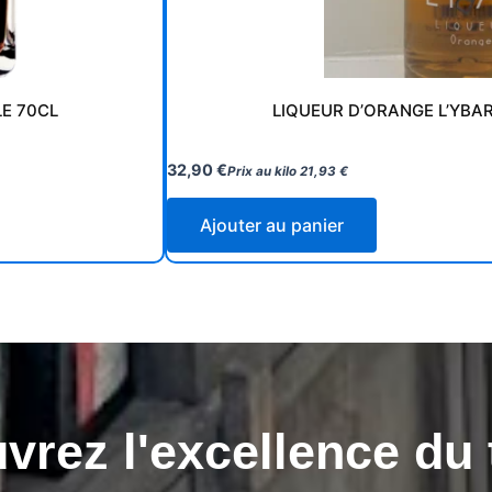
LE 70CL
LIQUEUR D’ORANGE L’YBA
32,90
€
Prix au kilo
21,93
€
Ajouter au panier
rez l'excellence du 