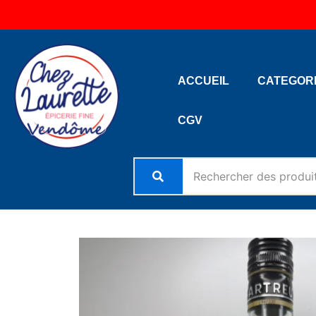
Aller
au
contenu
ACCUEIL
CATEGOR
CGV