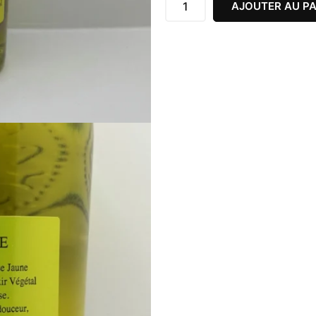
43%
AJOUTER AU PA
70CL
BRUANT