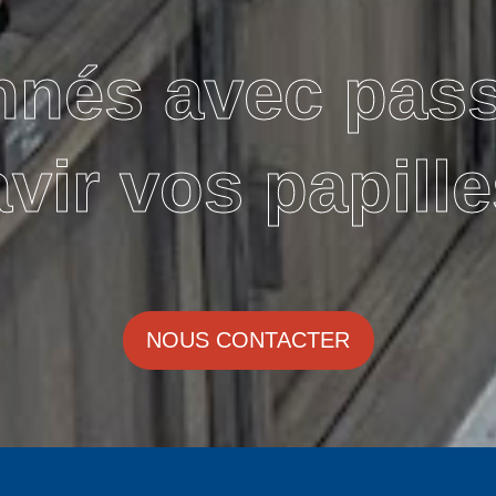
nnés avec pas
avir vos papille
NOUS CONTACTER