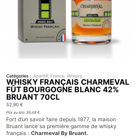
Catégories :
Apéritif
,
France
,
Whisky
WHISKY FRANÇAIS CHARMEVAL
FÛT BOURGOGNE BLANC 42%
BRUANT 70CL
52,90
€
Prix au kilo
36,48
€
Fort d’un savoir faire depuis 1877, la maison
Bruant lance sa première gamme de whisky
français :
Charmeval By Bruant.