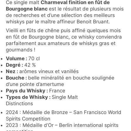
Ce single malt
Charmeval finition en fût de
Bourgogne blanc
est le résultat de plusieurs mois
de recherches et d’une sélection des meilleurs
whiskys par le maître affineur Benoit Bruant.
Vieilli en fûts de chêne puis affiné quelques mois
en fût de Bourgogne blanc, ce whisky conviendra
parfaitement aux amateurs de whiskys gras et
gourmands !
Volume :
70 cl
Degré :
42 %
Nez :
arômes vineux et vanillés
Bouche :
belle minéralité en bouche soulignée
d’une pointe d’amertume
Pays du Whisky :
France
Types de Whisky :
Single Malt
Distinctions
2024 : Médaille de Bronze – San Francisco World
Spirits Competition
2023 : Médaille d’Or – Berlin international spirits