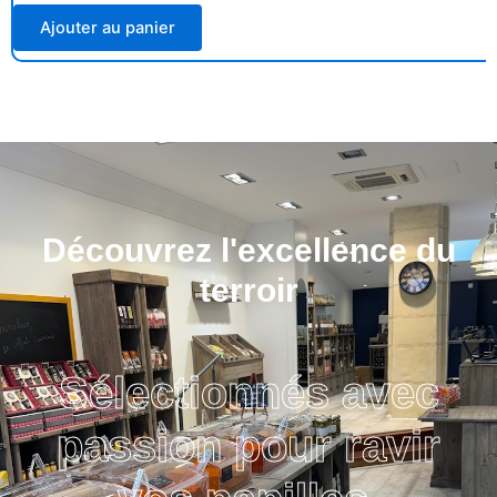
Ajouter au panier
Découvrez l'excellence du
terroir
Sélectionnés avec
passion pour ravir