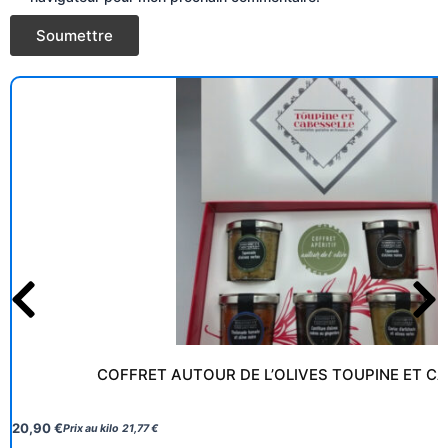
COFFRET AUTOUR DE L’OLIVES TOUPINE ET C
20,90
€
Prix au kilo
21,77
€