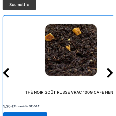
THÉ NOIR GOÛT RUSSE VRAC 100G CAFÉ HENR
5,20
€
Prix au kilo
52,00
€