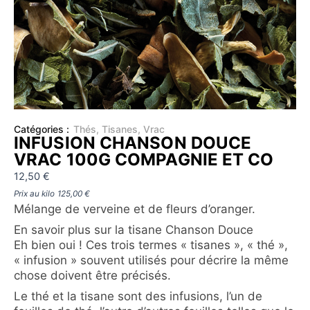
Catégories :
Thés
,
Tisanes
,
Vrac
INFUSION CHANSON DOUCE
VRAC 100G COMPAGNIE ET CO
12,50
€
Prix au kilo
125,00
€
Mélange de verveine et de fleurs d’oranger.
En savoir plus sur la tisane Chanson Douce
Eh bien oui ! Ces trois termes « tisanes », « thé »,
« infusion » souvent utilisés pour décrire la même
chose doivent être précisés.
Le thé et la tisane sont des infusions, l’un de