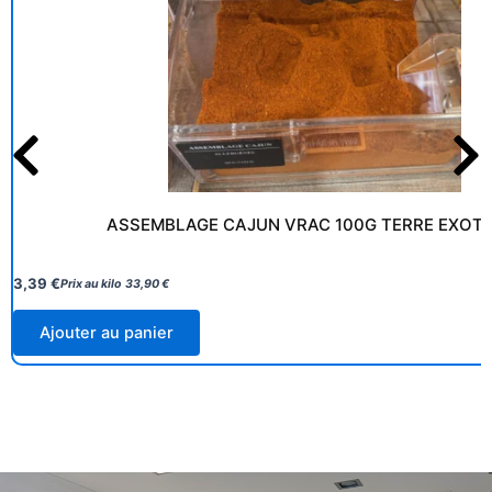
ASSEMBLAGE CAJUN VRAC 100G TERRE EXOT
3,39
€
Prix au kilo
33,90
€
Ajouter au panier