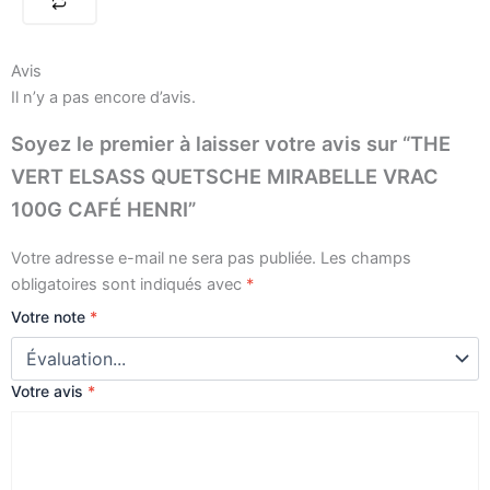
VRAC
100G
CAFÉ
Avis
HENRI
Il n’y a pas encore d’avis.
Soyez le premier à laisser votre avis sur “THE
VERT ELSASS QUETSCHE MIRABELLE VRAC
100G CAFÉ HENRI”
Votre adresse e-mail ne sera pas publiée.
Les champs
obligatoires sont indiqués avec
*
Votre note
*
Votre avis
*