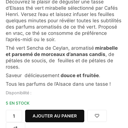
Découvrez le plaisir de déguster une tasse
d’Elsass thé vert mirabelle sélectionné par Cafés
Henri. Versez l’eau et laissez infuser les feuilles
quelques minutes pour révéler toutes les subtilités
des parfums aromatisés de ce thé vert. Proposé
en vrac, ce thé se consomme de préférence
l’après-midi ou le soir.
Thé vert Sencha de Ceylan, aromatisé
mirabelle
et parsemé de morceaux d’ananas candis
, de
pétales de soucis, de feuilles et de pétales de
roses.
Saveur délicieusement
douce et fruitée
.
Tous les parfums de l’Alsace dans une tasse !
quantité
Disponibilité :
de
5 EN STOCK
THE
VERT
ELSASS
AJOUTER AU PANIER
QUETSCHE
MIRABELLE