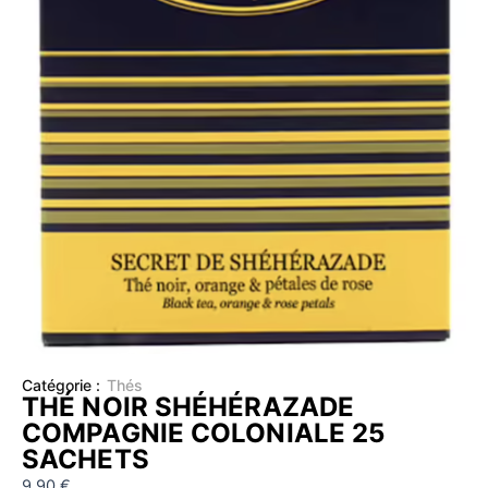
Catégorie :
Thés
THÉ NOIR SHÉHÉRAZADE
COMPAGNIE COLONIALE 25
SACHETS
9,90
€