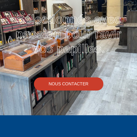
Sélectionnés avec
passion pour ravir
vos papilles.
NOUS CONTACTER