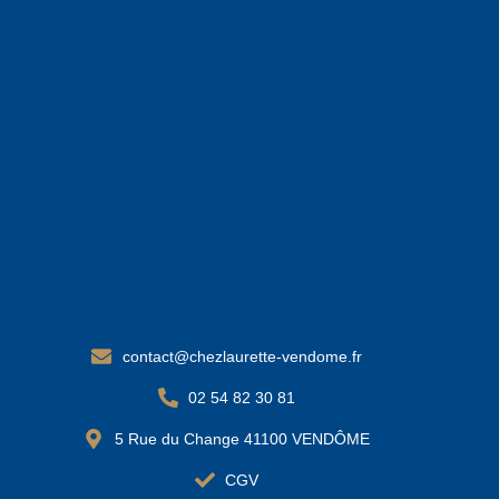
contact@chezlaurette-vendome.fr
02 54 82 30 81
5 Rue du Change 41100 VENDÔME
CGV