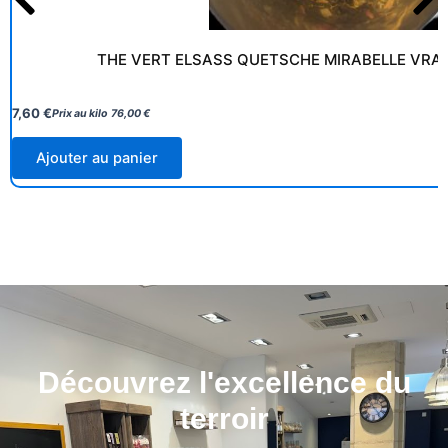
THE VERT ELSASS QUETSCHE MIRABELLE VRAC
7,60
€
Prix au kilo
76,00
€
Ajouter au panier
Découvrez l'excellence du
terroir