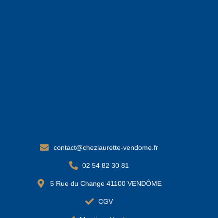
contact@chezlaurette-vendome.fr
02 54 82 30 81
5 Rue du Change 41100 VENDÔME
CGV