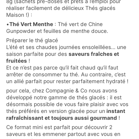
8g (sachets pré-dosés et prêts à l’emploi pour
réaliser facilement de délicieux Thés glacés
Maison !) :
•
Thé Vert Menthe
: Thé vert de Chine
Gunpowder et feuilles de menthe douce.
Préparer le thé glacé
L’été et ses chaudes journées ensoleillées… une
saison parfaite pour des
saveurs fraîches et
fruitées
!
Et ce n’est pas parce qu’il fait chaud qu’il faut
arrêter de consommer tu thé. Au contraire, c’est
un allié parfait pour rester parfaitement hydraté !
pour cela, chez Compagnie & Co nous avons
développé notre gamme de thés glacés : il est
désormais possible de vous faire plaisir avec vos
thés préférés en version glacée pour un
instant
rafraîchissant et toujours aussi gourmand
!
Ce format mini est parfait pour découvrir 2
saveurs et les emmener partout avec vous en