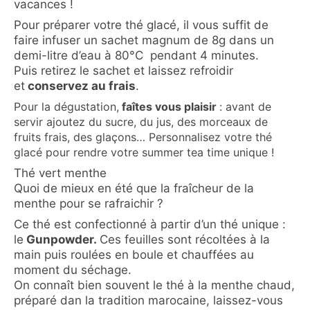
vacances !
Pour préparer votre thé glacé, il vous suffit de
faire infuser un sachet magnum de 8g dans un
demi-litre d’eau à 80°C pendant 4 minutes.
Puis retirez le sachet et laissez refroidir
et
conservez au frais
.
Pour la dégustation,
faîtes vous plaisir
: avant de
servir ajoutez du sucre, du jus, des morceaux de
fruits frais, des glaçons… Personnalisez votre thé
glacé pour rendre votre summer tea time unique !
Thé vert menthe
Quoi de mieux en été que la fraîcheur de la
menthe pour se rafraichir ?
Ce thé est confectionné à partir d’un thé unique :
le
Gunpowder.
Ces feuilles sont récoltées à la
main puis roulées en boule et chauffées au
moment du séchage.
On connaît bien souvent le thé à la menthe chaud,
préparé dan la tradition marocaine, laissez-vous