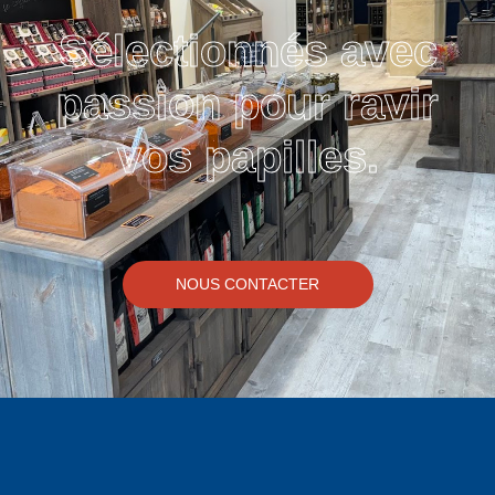
Sélectionnés avec
passion pour ravir
vos papilles.
NOUS CONTACTER