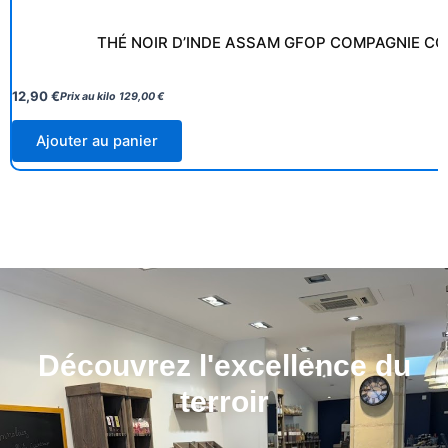
THÉ NOIR D’INDE ASSAM GFOP COMPAGNIE CO
12,90
€
Prix au kilo
129,00
€
Ajouter au panier
Découvrez l'excellence du
terroir