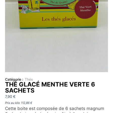
Catégorie :
Thés
THÉ GLACÉ MENTHE VERTE 6
SACHETS
7,90
€
Prix au kilo
112,86
€
Cette boite est composée de 6 sachets magnum