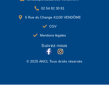
02 54 82 30 81
5 Rue du Change 41100 VENDÔME
CGV
Mentions légales
Suivez-nous
F
I
a
n
© 2025 ANCL Tous droits réservés
c
s
e
t
b
a
o
g
o
r
k
a
-
m
f