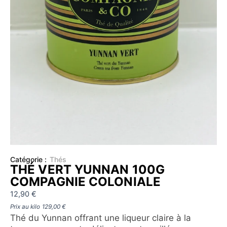
Catégorie :
Thés
THÉ VERT YUNNAN 100G
COMPAGNIE COLONIALE
12,90
€
Prix au kilo
129,00
€
Thé du Yunnan offrant une liqueur claire à la