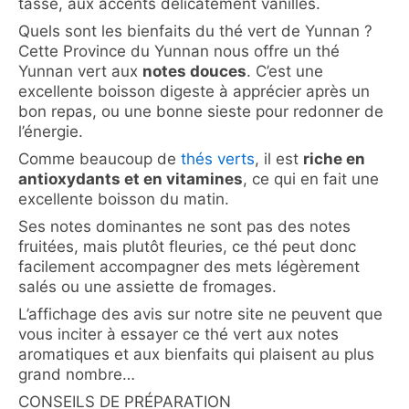
tasse, aux accents délicatement vanillés.
Quels sont les bienfaits du thé vert de Yunnan ?
Cette Province du Yunnan nous offre un thé
Yunnan vert aux
notes douces
. C’est une
excellente boisson digeste à apprécier après un
bon repas, ou une bonne sieste pour redonner de
l’énergie.
Comme beaucoup de
thés verts
, il est
riche en
antioxydants et en vitamines
, ce qui en fait une
excellente boisson du matin.
Ses notes dominantes ne sont pas des notes
fruitées, mais plutôt fleuries, ce thé peut donc
facilement accompagner des mets légèrement
salés ou une assiette de fromages.
L’affichage des avis sur notre site ne peuvent que
vous inciter à essayer ce thé vert aux notes
aromatiques et aux bienfaits qui plaisent au plus
grand nombre…
CONSEILS DE PRÉPARATION