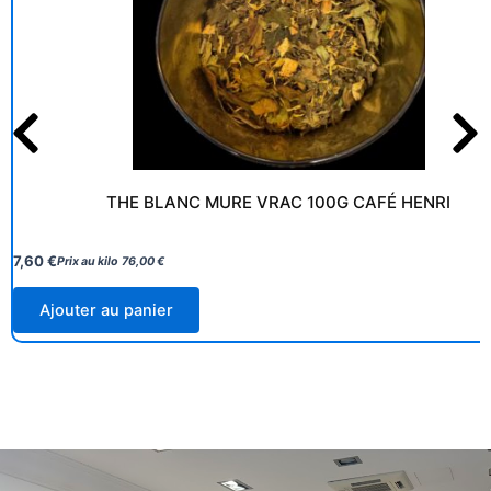
THE BLANC MURE VRAC 100G CAFÉ HENRI
7,60
€
Prix au kilo
76,00
€
Ajouter au panier