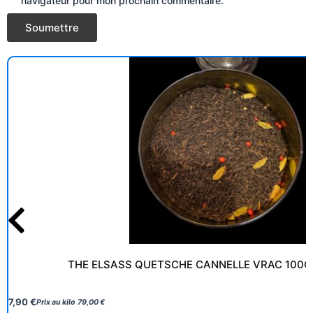
navigateur pour mon prochain commentaire.
THE ELSASS QUETSCHE CANNELLE VRAC 100G
7,90
€
Prix au kilo
79,00
€