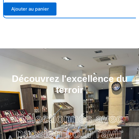
Ajouter au panier
Découvrez l'excellence du
terroir
Sélectionnés avec
passion pour ravir