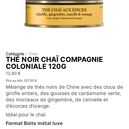
Catégorie :
Thés
THÉ NOIR CHAÏ COMPAGNIE
COLONIALE 120G
12,90
€
Prix au kilo
107,50
€
Mélange de thés noirs de Chine avec des clous de
girofle entiers, des gousses de cardamome verte,
des morceaux de gingembre, de cannelle et
d’écorces d’orange.
Idéal pour le chaï.
Format Boite métal luxe