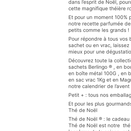
dans l’esprit de Noël, pou
cette magnifique théière r
Et pour un moment 100% pl
notre recette parfumée de 
petits comme les grands !
Pour répondre à tous vos 
sachet ou en vrac, laissez 
mieux pour une dégustatio
Découvrez toute la collect
sachets Berlingo ® , en bo
en boîte métal 100G , en b
en sac vrac 1Kg et en Ma
notre calendrier de l’avent
Petit + : tous nos emballa
Et pour les plus gourmands
Thé de Noël
Thé de Noël ® : le cadeau 
Thé de Noël est notre thé o