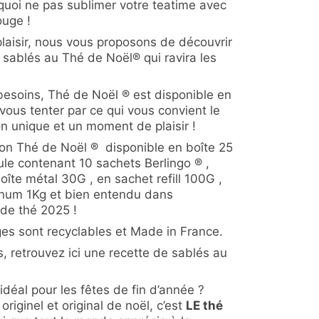
rquoi ne pas sublimer votre teatime avec
ouge !
aisir, nous vous proposons de découvrir
sablés au Thé de Noël® qui ravira les
besoins, Thé de Noël ® est disponible en
vous tenter par ce qui vous convient le
n unique et un moment de plaisir !
ion Thé de Noël ® disponible en boîte 25
ule contenant 10 sachets Berlingo ® ,
oîte métal 30G , en sachet refill 100G ,
gnum 1Kg et bien entendu dans
 de thé 2025 !
ges sont recyclables et Made in France.
, retrouvez ici une recette de sablés au
idéal pour les fêtes de fin d’année ?
riginel et original de noël, c’est
LE thé