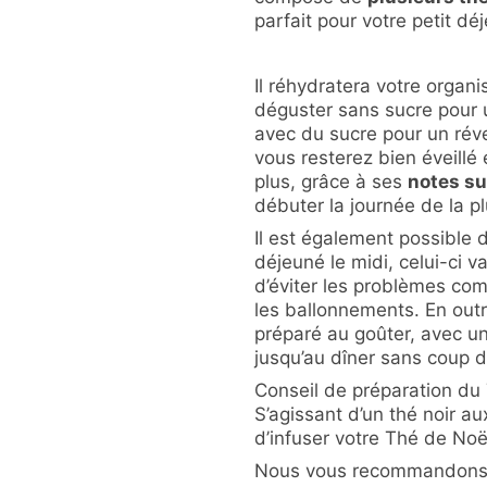
parfait pour votre petit dé
Il réhydratera votre organ
déguster sans sucre pour u
avec du sucre pour un réve
vous resterez bien éveill
plus, grâce à ses
notes s
débuter la journée de la pl
Il est également possible 
déjeuné le midi, celui-ci va
d’éviter les problèmes co
les ballonnements. En outr
préparé au goûter, avec un
jusqu’au dîner sans coup 
Conseil de préparation du
S’agissant d’un thé noir a
d’infuser votre Thé de No
Nous vous recommandons 2