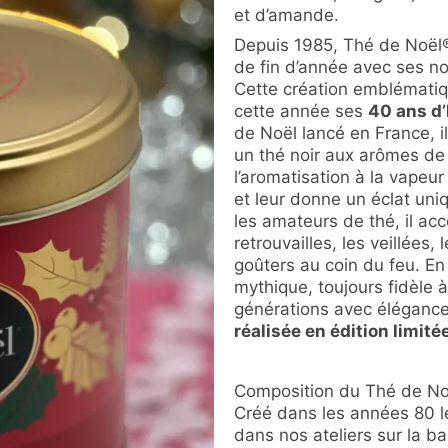
et d’amande.
Depuis 1985, Thé de Noël
de fin d’année avec ses n
Cette création emblématiq
cette année ses
40 ans d’
de Noël lancé en France, il 
un thé noir aux arômes de
l’aromatisation à la vapeur
et leur donne un éclat uni
les amateurs de thé, il a
retrouvailles, les veillées,
goûters au coin du feu. En
mythique, toujours fidèle à
générations avec élégance
réalisée en édition limité
Composition du Thé de No
Créé dans les années 80 l
dans nos ateliers sur la b