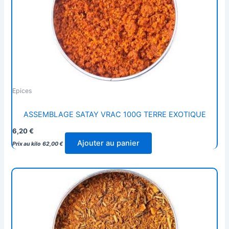
Epices
ASSEMBLAGE SATAY VRAC 100G TERRE EXOTIQUE
6,20
€
Ajouter au panier
Prix au kilo
62,00
€