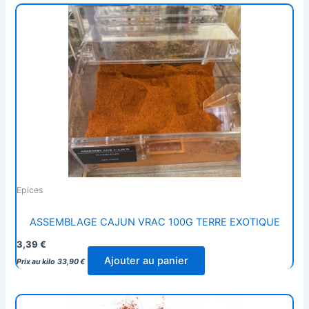
Epices
ASSEMBLAGE CAJUN VRAC 100G TERRE EXOTIQUE
3,39
€
Ajouter au panier
Prix au kilo
33,90
€