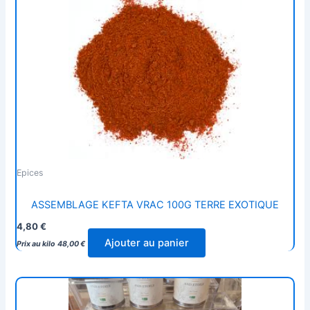
Epices
ASSEMBLAGE KEFTA VRAC 100G TERRE EXOTIQUE
4,80
€
Ajouter au panier
Prix au kilo
48,00
€