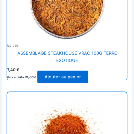
Epices
ASSEMBLAGE STEAKHOUSE VRAC 100G TERRE
EXOTIQUE
7,40
€
Ajouter au panier
Prix au kilo
74,00
€