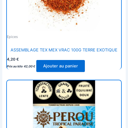
Epices
ASSEMBLAGE TEX MEX VRAC 100G TERRE EXOTIQUE
4,20
€
Ajouter au panier
Prix au kilo
42,00
€