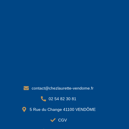
contact@chezlaurette-vendome.fr
02 54 82 30 81
5 Rue du Change 41100 VENDÔME
CGV