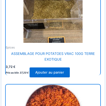
Epices
ASSEMBLAGE POUR POTATOES VRAC 100G TERRE
EXOTIQUE
3,72
€
Ajouter au panier
Prix au kilo
37,20
€