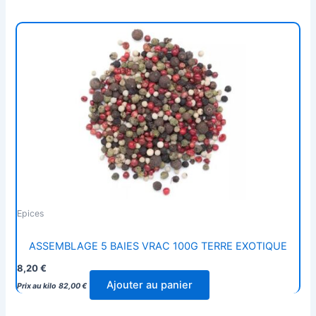
Epices
ASSEMBLAGE 5 BAIES VRAC 100G TERRE EXOTIQUE
8,20
€
Ajouter au panier
Prix au kilo
82,00
€