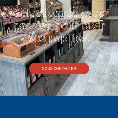
Sélectionnés avec
passion pour ravir
vos papilles.
NOUS CONTACTER