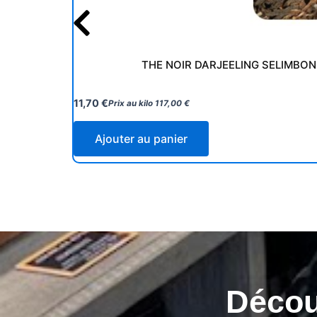
THE NOIR DARJEELING SELIMBON
11,70
€
Prix au kilo
117,00
€
Ajouter au panier
Découv