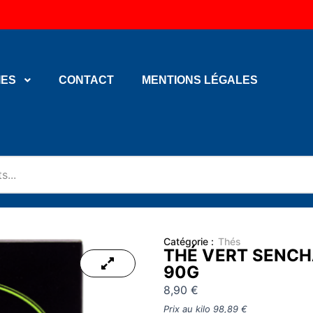
IES
CONTACT
MENTIONS LÉGALES
Catégorie :
Thés
THÉ VERT SENCH
90G
8,90
€
Prix au kilo
98,89
€