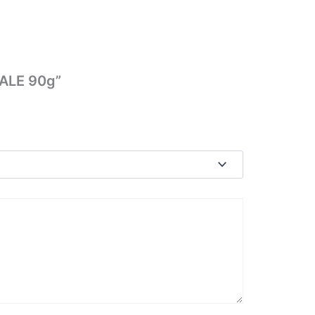
IALE 90g”