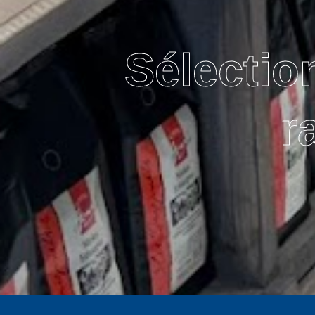
Sélectio
r