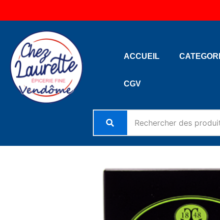
Aller
au
contenu
ACCUEIL
CATEGOR
CGV