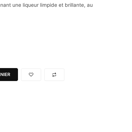
ant une liqueur limpide et brillante, au
NIER