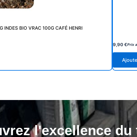
G INDES BIO VRAC 100G CAFÉ HENRI
9,90
€
Prix a
Ajoute
rez l'excellence du 