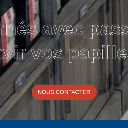
nnés avec pas
avir vos papille
NOUS CONTACTER