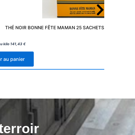
THÉ NOIR BONNE FÊTE MAMAN 25 SACHETS COMPAGNIE 
u kilo
141,43
€
r au panier
terroir