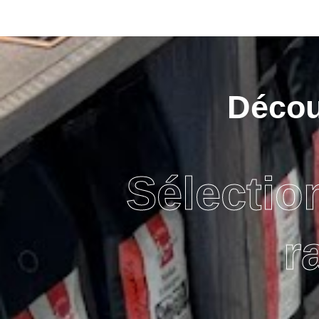
Découv
Sélectio
r