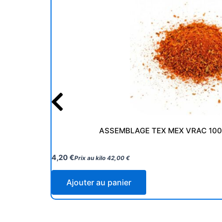
ASSEMBLAGE TEX MEX VRAC 100
4,20
€
Prix au kilo
42,00
€
Ajouter au panier