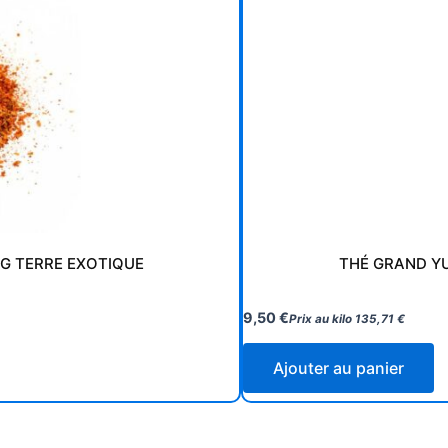
G TERRE EXOTIQUE
THÉ GRAND Y
9,50
€
Prix au kilo
135,71
€
Ajouter au panier