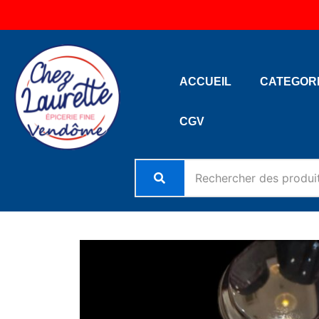
Aller
au
contenu
ACCUEIL
CATEGOR
CGV