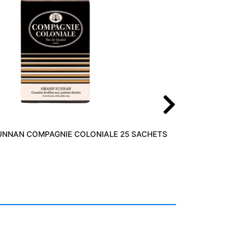
UNNAN COMPAGNIE COLONIALE 25 SACHETS
3,