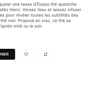
guster une tasse d’Elsass thé questche
fés Henri. Versez l’eau et laissez infuser
es pour révéler toutes les subtilités des
hé noir. Proposé en vrac, ce thé se
près-midi ou le soir.
NIER