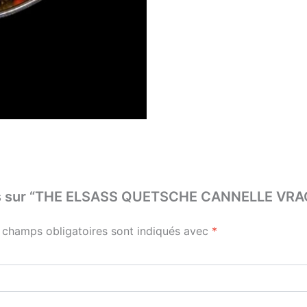
 avis sur “THE ELSASS QUETSCHE CANNELLE VR
 champs obligatoires sont indiqués avec
*