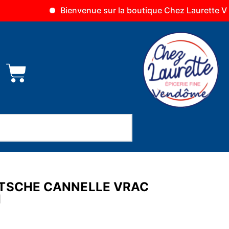
Bienvenue sur la boutique Chez Laurette Vendôme
ETSCHE CANNELLE VRAC
I