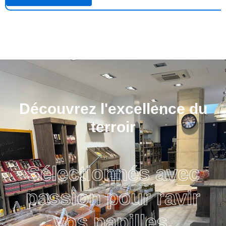
Découvrez l'excellence du
terroir
Sélectionnés avec
passion pour ravir
vos papilles.