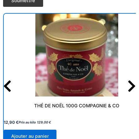
THÉ DE NOËL 100G COMPAGNIE & CO
12,90
€
Prix au kilo
129,00
€
Ajouter au panier