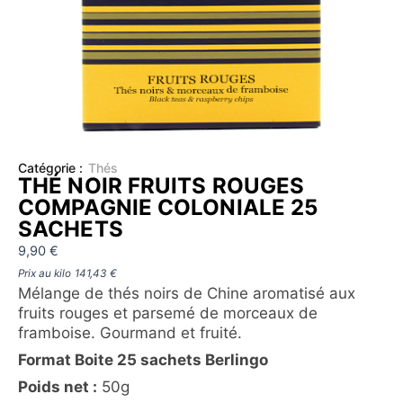
Catégorie :
Thés
THÉ NOIR FRUITS ROUGES
COMPAGNIE COLONIALE 25
SACHETS
9,90
€
Prix au kilo
141,43
€
Mélange de thés noirs de Chine aromatisé aux
fruits rouges et parsemé de morceaux de
framboise. Gourmand et fruité.
Format Boite 25 sachets Berlingo
Poids net :
50g