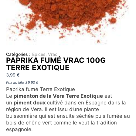
Catégories :
Epices
,
Vrac
PAPRIKA FUMÉ VRAC 100G
TERRE EXOTIQUE
3,99
€
Prix au kilo
39,90
€
Paprika fumé Terre Exotique
Le
pimenton de la Vera Terre Exotique
est
un
piment doux
cultivé dans en Espagne dans la
région de Vera. Il est issu d’une plante
buissonnière qui est ensuite séchée puis fumée au
bois de chêne vert comme le veut la tradition
espagnole.