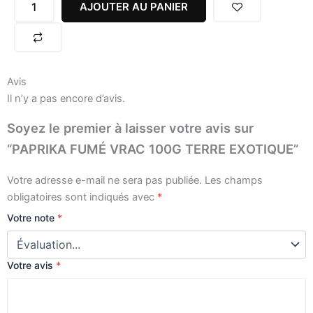
VRAC
AJOUTER AU PANIER
100G
TERRE
EXOTIQUE
Avis
Il n’y a pas encore d’avis.
Soyez le premier à laisser votre avis sur
“PAPRIKA FUMÉ VRAC 100G TERRE EXOTIQUE”
Votre adresse e-mail ne sera pas publiée.
Les champs
obligatoires sont indiqués avec
*
Votre note
*
Votre avis
*