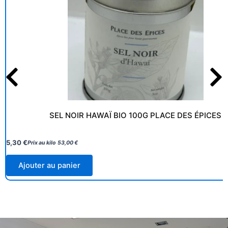
SEL NOIR HAWAÏ BIO 100G PLACE DES ÉPICES
5,30
€
Prix au kilo
53,00
€
Ajouter au panier