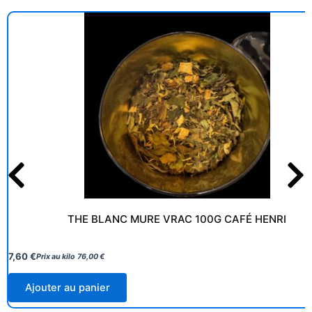
THE BLANC MURE VRAC 100G CAFÉ HENRI
7,60
€
Prix au kilo
76,00
€
Ajouter au panier