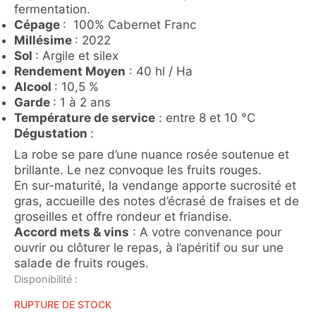
fermentation.
Cépage
: 100% Cabernet Franc
Millésime
: 2022
Sol
: Argile et silex
Rendement Moyen
: 40 hl / Ha
Alcool
: 10,5 %
Garde
: 1 à 2 ans
Température de service
: entre 8 et 10 °C
Dégustation
:
La robe se pare d’une nuance rosée soutenue et
brillante. Le nez convoque les fruits rouges.
En sur-maturité, la vendange apporte sucrosité et
gras, accueille des notes d’écrasé de fraises et de
groseilles et offre rondeur et friandise.
Accord mets & vins
: A votre convenance pour
ouvrir ou clôturer le repas, à l’apéritif ou sur une
salade de fruits rouges.
Disponibilité :
RUPTURE DE STOCK