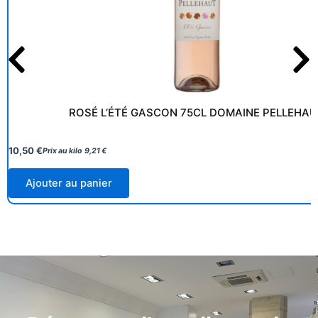
ROSÉ L’ÉTÉ GASCON 75CL DOMAINE PELLEHAU
10,50
€
Prix au kilo
9,21
€
Ajouter au panier