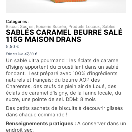
Catégories :
Biscuit Sucrés
,
Epicerie Sucrée
,
Produits Locaux
,
Sablés
SABLÉS CARAMEL BEURRE SALÉ
115G MAISON DRANS
5,50
€
Prix au kilo
47,83
€
Un sablé ultra gourmand : les éclats de caramel
d’Isigny apportent du croustillant dans un sablé
fondant. Il est préparé avec 100% d’ingrédients
naturels et français: du beurre AOP des
Charentes, des œufs de plein air de Loué, des
éclats de caramel d’Isigny, de la farine locale, du
sucre, une pointe de sel. DDM: 8 mois
Des petits sachets de biscuits à découvrir glissés
dans chaque commande !
Renseignements pratiques :
A conserver dans un
endroit sec.