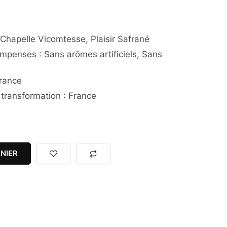
 Chapelle Vicomtesse, Plaisir Safrané
compenses : Sans arômes artificiels, Sans
France
 transformation : France
NIER