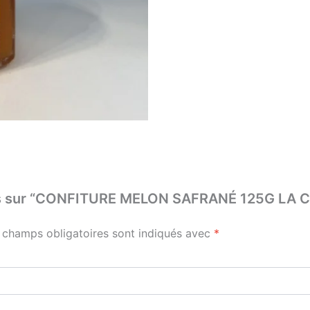
 avis sur “CONFITURE MELON SAFRANÉ 125G L
 champs obligatoires sont indiqués avec
*