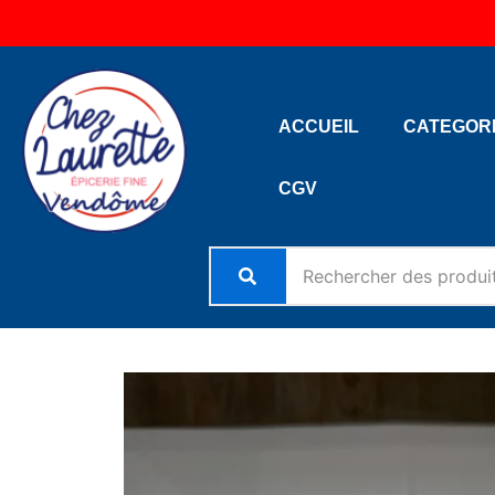
Aller
au
contenu
ACCUEIL
CATEGOR
CGV