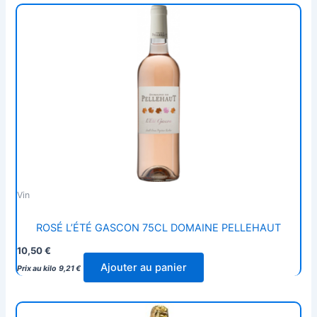
Vin
ROSÉ L’ÉTÉ GASCON 75CL DOMAINE PELLEHAUT
10,50
€
Ajouter au panier
Prix au kilo
9,21
€