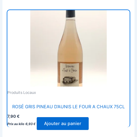
Produits Locaux
ROSÉ GRIS PINEAU D’AUNIS LE FOUR A CHAUX 75CL
7,90
€
Ajouter au panier
Prix au kilo
6,93
€