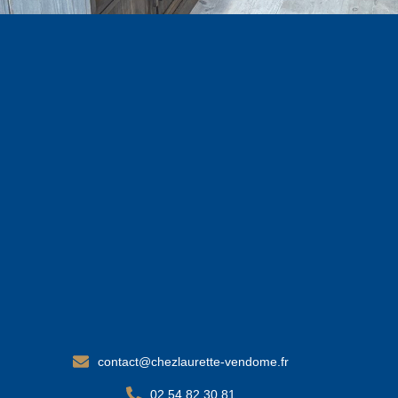
contact@chezlaurette-vendome.fr
02 54 82 30 81