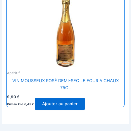
Apéritif
VIN MOUSSEUX ROSÉ DEMI-SEC LE FOUR A CHAUX
75CL
9,90
€
Ajouter au panier
Prix au kilo
6,43
€