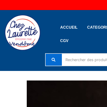
Aller
au
contenu
ACCUEIL
CATEGOR
CGV