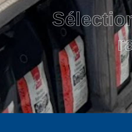
Sélectio
r