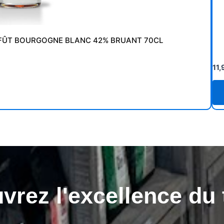
FÛT BOURGOGNE BLANC 42% BRUANT 70CL
11
rez l'excellence du 