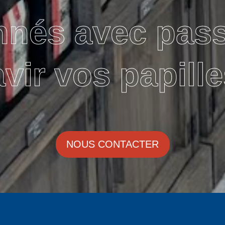
nnés avec pas
avir vos papille
NOUS CONTACTER