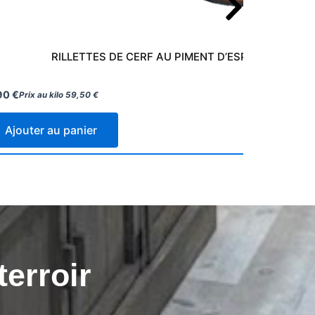
RILLETTES DE CERF AU PIMENT D’ESPELETTE LA F
,90
€
Prix au kilo
59,50
€
Ajouter au panier
terroir