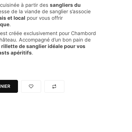
cuisinée à partir des
sangliers du
nesse de la viande de sanglier s’associe
is et local
pour vous offrir
ique
.
te est créée exclusivement pour Chambord
 château. Accompagné d’un bon pain de
e
rillette de sanglier idéale pour vos
asts apéritifs
.
NIER