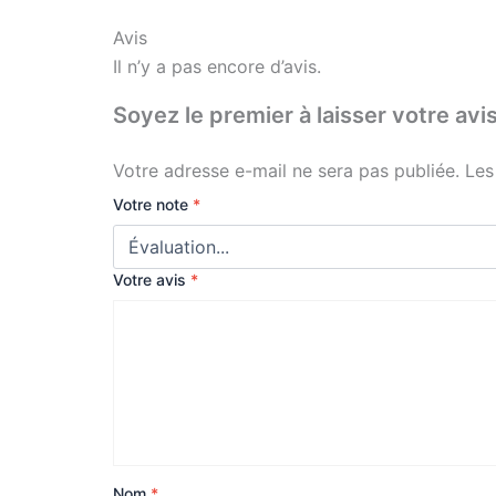
Avis
Il n’y a pas encore d’avis.
Soyez le premier à laisser votre
Votre adresse e-mail ne sera pas publiée.
Les
Votre note
*
Votre avis
*
Nom
*