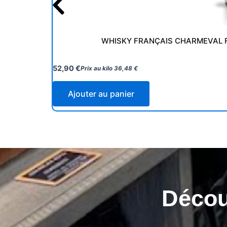
WHISKY FRANÇAIS CHARMEVAL 
52,90
€
Prix au kilo
36,48
€
Ajouter au panier
Découv