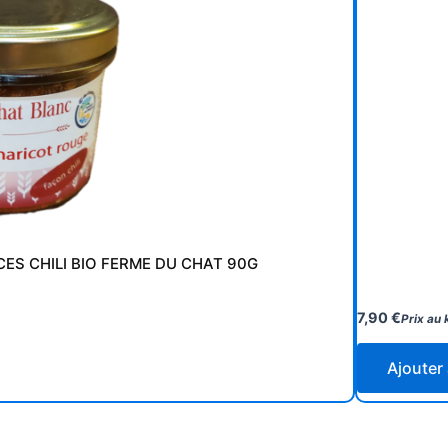
ES CHILI BIO FERME DU CHAT 90G
7,90
€
Prix au 
Ajouter