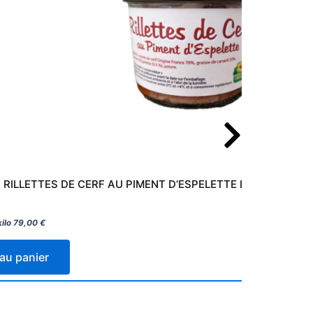
RILLETTES DE CERF AU PIMENT D’ESPELETTE LA FERME DE 
kilo
79,00
€
 au panier