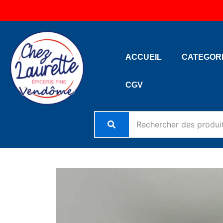
Aller
au
contenu
ACCUEIL
CATEGOR
CGV