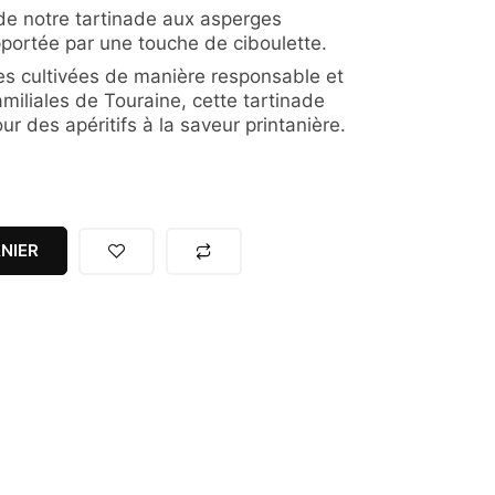
de notre tartinade aux asperges
pportée par une touche de ciboulette.
s cultivées de manière responsable et
amiliales de Touraine, cette tartinade
r des apéritifs à la saveur printanière.
NIER