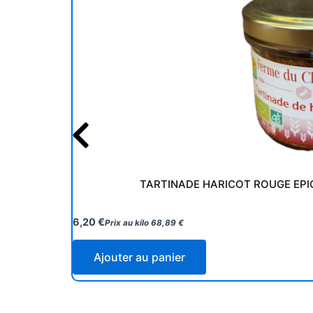
TARTINADE HARICOT ROUGE EPIC
6,20
€
Prix au kilo
68,89
€
Ajouter au panier