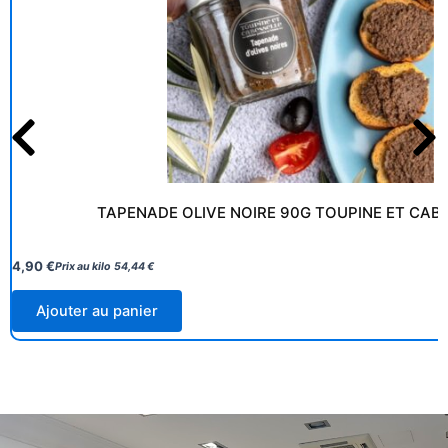
TAPENADE OLIVE NOIRE 90G TOUPINE ET CAB
4,90
€
Prix au kilo
54,44
€
Ajouter au panier