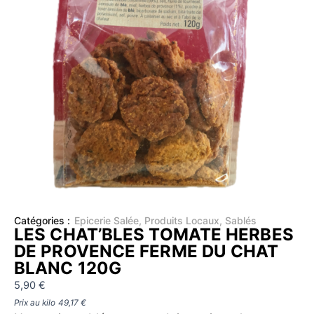
Catégories :
Epicerie Salée
,
Produits Locaux
,
Sablés
LES CHAT’BLES TOMATE HERBES
DE PROVENCE FERME DU CHAT
BLANC 120G
5,90
€
Prix au kilo
49,17
€