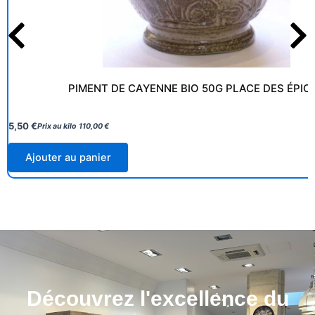
PIMENT DE CAYENNE BIO 50G PLACE DES ÉPIC
5,50
€
Prix au kilo
110,00
€
Ajouter au panier
Découvrez l'excellence du