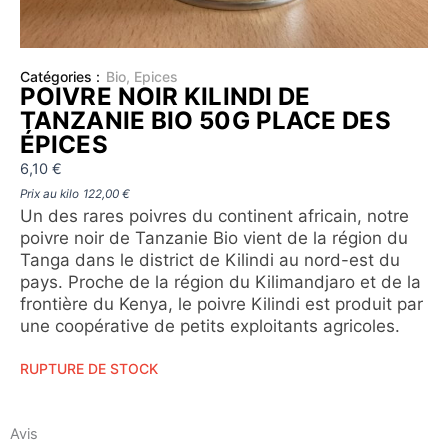
Catégories :
Bio
,
Epices
POIVRE NOIR KILINDI DE
TANZANIE BIO 50G PLACE DES
ÉPICES
6,10
€
Prix au kilo
122,00
€
Un des rares poivres du continent africain, notre
poivre noir de Tanzanie Bio vient de la région du
Tanga dans le district de Kilindi au nord-est du
pays. Proche de la région du Kilimandjaro et de la
frontière du Kenya, le poivre Kilindi est produit par
une coopérative de petits exploitants agricoles.
RUPTURE DE STOCK
Avis