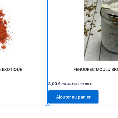
E EXOTIQUE
FENUGREC MOULU BIO
8,00
€
Prix au kilo
160,00
€
Ajouter au panier