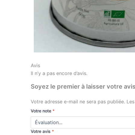
Avis
Il n’y a pas encore d’avis.
Soyez le premier à laisser votre 
Votre adresse e-mail ne sera pas publiée.
Les
Votre note
*
Votre avis
*