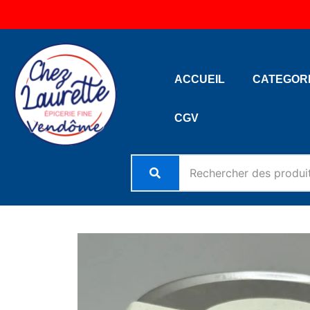
Aller
au
contenu
ACCUEIL
CATEGOR
CGV