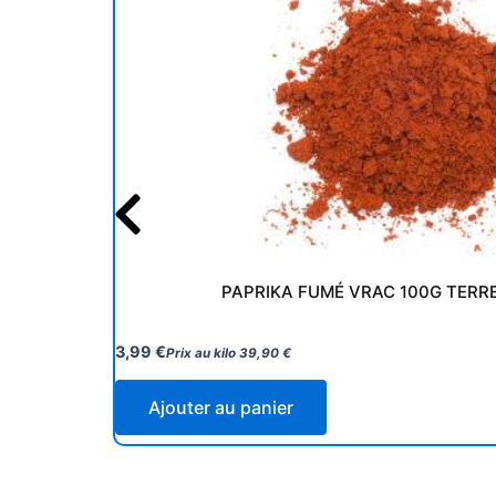
PAPRIKA FUMÉ VRAC 100G TERR
3,99
€
Prix au kilo
39,90
€
Ajouter au panier