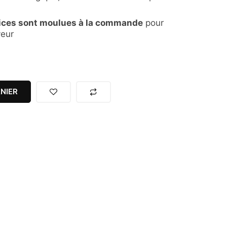
ices sont moulues à la commande
pour
veur
NIER