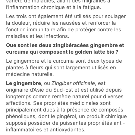
variété de maladies, allant des migraines à
l’inflammation chronique et à la fatigue.
Les trois ont également été utilisés pour soulager
la douleur, réduire les nausées et renforcer la
fonction immunitaire afin de protéger contre les
maladies et les infections.
Que sont les deux zingibéracées gingembre et
curcuma qui composent le golden latte bio ?
Le gingembre et le curcuma sont deux types de
plantes à fleurs qui sont largement utilisés en
médecine naturelle.
Le gingembre
, ou
Zingiber officinale
, est
originaire d’Asie du Sud-Est et est utilisé depuis
longtemps comme remède naturel pour diverses
affections. Ses propriétés médicinales sont
principalement dues à la présence de composés
phénoliques, dont le gingérol, un produit chimique
supposé posséder de puissantes propriétés anti-
inflammatoires et antioxydantes.