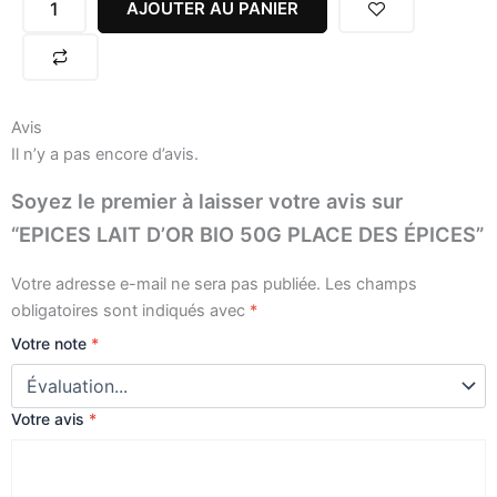
D'OR
AJOUTER AU PANIER
BIO
50G
PLACE
DES
ÉPICES
Avis
Il n’y a pas encore d’avis.
Soyez le premier à laisser votre avis sur
“EPICES LAIT D’OR BIO 50G PLACE DES ÉPICES”
Votre adresse e-mail ne sera pas publiée.
Les champs
obligatoires sont indiqués avec
*
Votre note
*
Votre avis
*