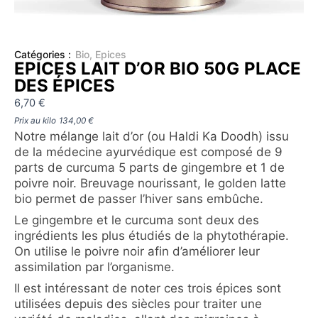
Catégories :
Bio
,
Epices
EPICES LAIT D’OR BIO 50G PLACE
DES ÉPICES
6,70
€
Prix au kilo
134,00
€
Notre mélange lait d’or (ou Haldi Ka Doodh) issu
de la médecine ayurvédique est composé de 9
parts de curcuma 5 parts de gingembre et 1 de
poivre noir. Breuvage nourissant, le golden latte
bio permet de passer l’hiver sans embûche.
Le gingembre et le curcuma sont deux des
ingrédients les plus étudiés de la phytothérapie.
On utilise le poivre noir afin d’améliorer leur
assimilation par l’organisme.
Il est intéressant de noter ces trois épices sont
utilisées depuis des siècles pour traiter une