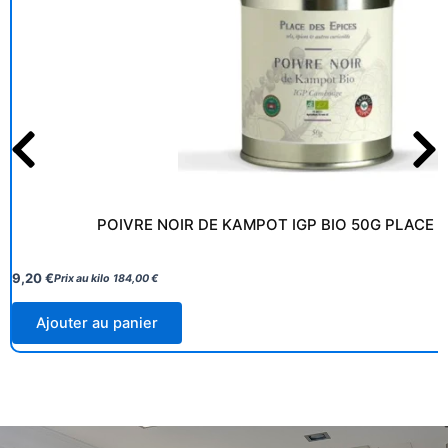
POIVRE NOIR DE KAMPOT IGP BIO 50G PLACE D
9,20
€
Prix au kilo
184,00
€
Ajouter au panier