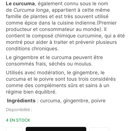
Le curcuma
, également connu sous le nom
de
Curcuma longa
, appartient à cette même
famille de plantes et est très souvent utilisé
comme épice dans la cuisine indienne.(Premier
producteur et consommateur au monde). Il
contient le composé chimique curcumine, qui a été
montré pour aider à traiter et prévenir plusieurs
conditions chroniques.
Le gingembre et le curcuma peuvent être
consommés frais, séchés ou moulus.
Utilisés avec modération, le gingembre, le
curcuma et le poivre sont tous trois considérés
comme des compléments sûrs et sains à un
régime bien équilibré.
Ingrédients
: curcuma, gingembre, poivre
quantité
Disponibilité :
de
4 EN STOCK
EPICES
LAIT