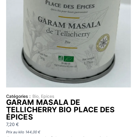
Catégories :
Bio
,
Epices
GARAM MASALA DE
TELLICHERRY BIO PLACE DES
ÉPICES
7,20
€
Prix au kilo
144,00
€