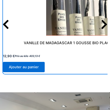
VANILLE DE MADAGASCAR 1 GOUSSE BIO PLAC
12,90
€
Prix au kilo
403,13
€
Ajouter au panier