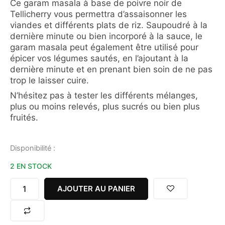
Ce garam masala à base de poivre noir de
Tellicherry vous permettra d’assaisonner les
viandes et différents plats de riz. Saupoudré à la
dernière minute ou bien incorporé à la sauce, le
garam masala peut également être utilisé pour
épicer vos légumes sautés, en l’ajoutant à la
dernière minute et en prenant bien soin de ne pas
trop le laisser cuire.
N’hésitez pas à tester les différents mélanges,
plus ou moins relevés, plus sucrés ou bien plus
fruités.
quantité
Disponibilité :
de
2 EN STOCK
GARAM
MASALA
DE
AJOUTER AU PANIER
TELLICHERRY
BIO
PLACE