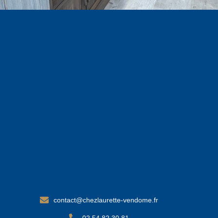
contact@chezlaurette-vendome.fr
02 54 82 30 81