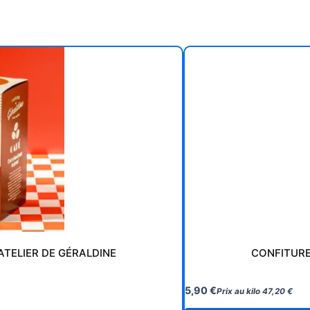
ATELIER DE GÉRALDINE
CONFITURE
5,90
€
Prix au kilo
47,20
€