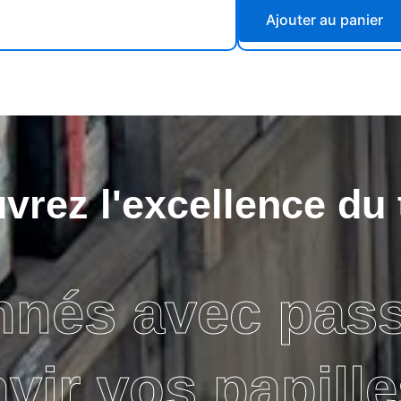
Ajouter au panier
rez l'excellence du 
nnés avec pas
avir vos papille