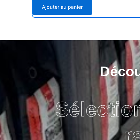
Ajouter au panier
Découv
Sélectio
r