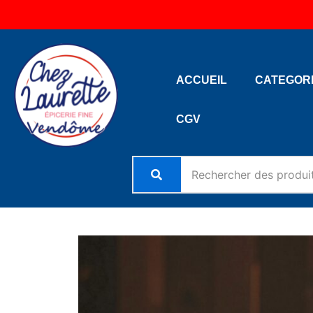
Aller
au
contenu
ACCUEIL
CATEGOR
CGV