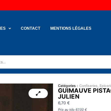
IES
CONTACT
MENTIONS LÉGALES
Catégories :
Confiseries
,
Epicer
GUIMAUVE PISTA
JULIEN
6,70
€
Prix au kilo
67,00
€