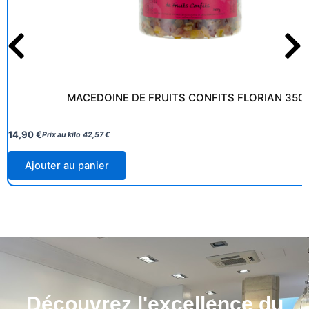
MACEDOINE DE FRUITS CONFITS FLORIAN 350
14,90
€
Prix au kilo
42,57
€
Ajouter au panier
Découvrez l'excellence du