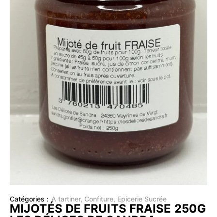
Catégories :
A tartiner
,
Confiture
,
Epicerie Sucrée
MIJOTÉS DE FRUITS FRAISE 250G