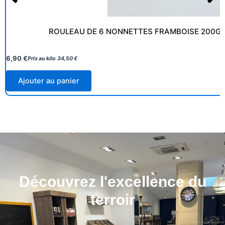
ROULEAU DE 6 NONNETTES FRAMBOISE 200G 
6,90
€
Prix au kilo
34,50
€
Ajouter au panier
Découvrez l'excellence du
terroir