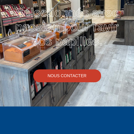
Sélectionnés avec
passion pour ravir
vos papilles.
NOUS CONTACTER