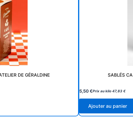
ATELIER DE GÉRALDINE
SABLÉS CA
5,50
€
Prix au kilo
47,83
€
Ajouter au panier