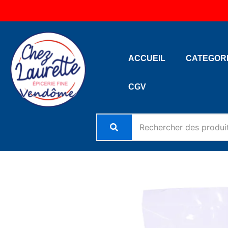
Aller
au
contenu
ACCUEIL
CATEGOR
CGV