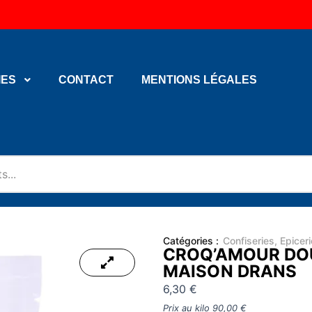
IES
CONTACT
MENTIONS LÉGALES
Catégories :
Confiseries
,
Epicer
CROQ’AMOUR DO
MAISON DRANS
6,30
€
Prix au kilo
90,00
€