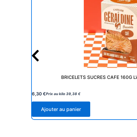
BRICELETS SUCRES CAFE 160G L’
6,30
€
Prix au kilo
39,38
€
Ajouter au panier