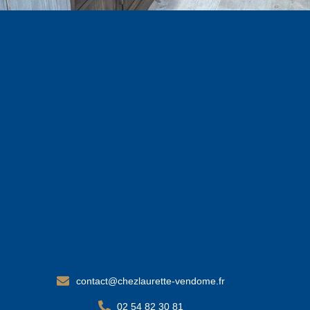
contact@chezlaurette-vendome.fr
02 54 82 30 81