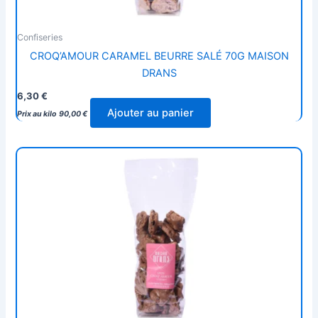
Confiseries
CROQ’AMOUR CARAMEL BEURRE SALÉ 70G MAISON
DRANS
6,30
€
Ajouter au panier
Prix au kilo
90,00
€