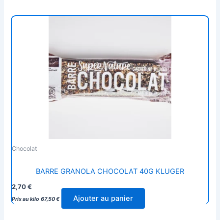
Chocolat
BARRE GRANOLA CHOCOLAT 40G KLUGER
2,70
€
Ajouter au panier
Prix au kilo
67,50
€