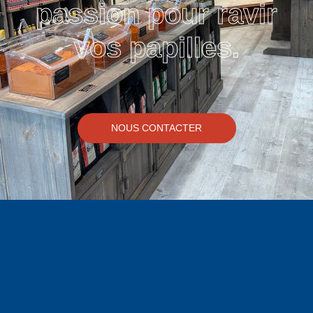
passion pour ravir
vos papilles.
NOUS CONTACTER