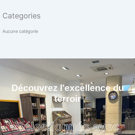
Categories
Aucune catégorie
Découvrez l'excellence du
terroir
Sélectionnés avec