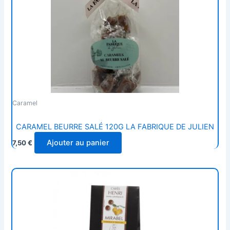
Caramel
CARAMEL BEURRE SALÉ 120G LA FABRIQUE DE JULIEN
Ajouter au panier
7,50
€