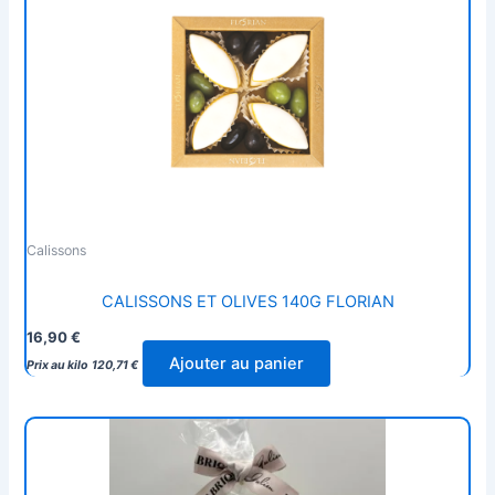
Calissons
CALISSONS ET OLIVES 140G FLORIAN
16,90
€
Ajouter au panier
Prix au kilo
120,71
€