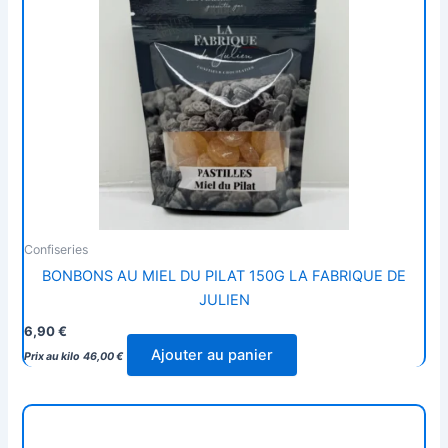
Confiseries
BONBONS AU MIEL DU PILAT 150G LA FABRIQUE DE
JULIEN
6,90
€
Ajouter au panier
Prix au kilo
46,00
€